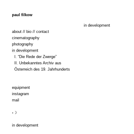
paul filkow
in development
about // bio // contact
cinematography
photography
in development
I. “Die Rede der Zwerge”
II. Unbekanntes Archiv aus
Österreich des 19. Jahrhunderts
equipment
instagram
mail
◦☽
in development